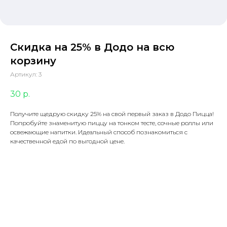
Скидка на 25% в Додо на всю
корзину
Артикул:
3
30
р.
Получите щедрую скидку 25% на свой первый заказ в Додо Пицца!
Попробуйте знаменитую пиццу на тонком тесте, сочные роллы или
освежающие напитки. Идеальный способ познакомиться с
качественной едой по выгодной цене.