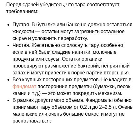
Перед сдачей убедитесь, что тара соответствует
требованиям:
Пустая. В бутылке или банке не должно оставаться
жидкости — остатки могут загрязнить остальное
сырье и усложнить переработку.
Чистая. Желательно сполоснуть тару, особенно
если в ней были сладкие напитки, молочные
продукты или соусы. Остатки органики
провоцируют размножение бактерий, неприятный
запах и могут привести к порче партии вторсырья.
Без крупных посторонних предметов. Не кладите в
фандомат
посторонние предметы (бумажки, песок,
камни и т. д.) — это может повредить механизм.
В рамках допустимого объёма. Фандоматы обычно
принимают тару объёмом от 0,2 л до 2–2,5 л. Очень
маленькие или очень большие ёмкости могут не
распознаваться.