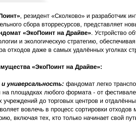
Поинт»
, резидент «Сколково» и разработчик и
ельного сбора вторресурсов, представляет но
домат «ЭкоПоинт на Драйве»
. Устройство о
логии и экологическую стратегию, обеспечивая
ра отходов даже в самых удалённых уголках ст
мущества «ЭкоПоинт на Драйве»:
и универсальность:
фандомат легко транспо
 на площадках любого формата - от фестивале
х учреждений до торговых центров и отдалённ
зволяет вовлечь в процесс сортировки отходов
ию, включая тех, кто только начинает свой пут