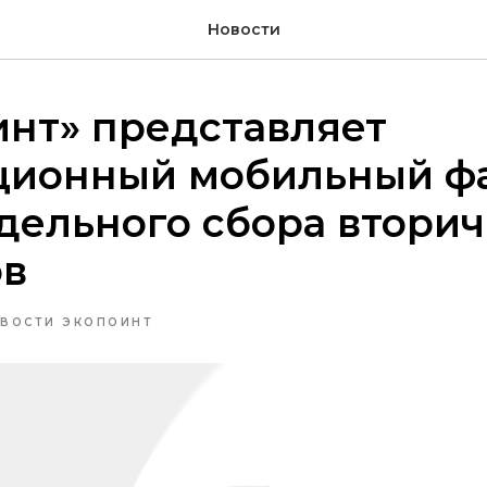
Новости
нт» представляет
ционный мобильный ф
дельного сбора втори
ов
ВОСТИ ЭКОПОИНТ