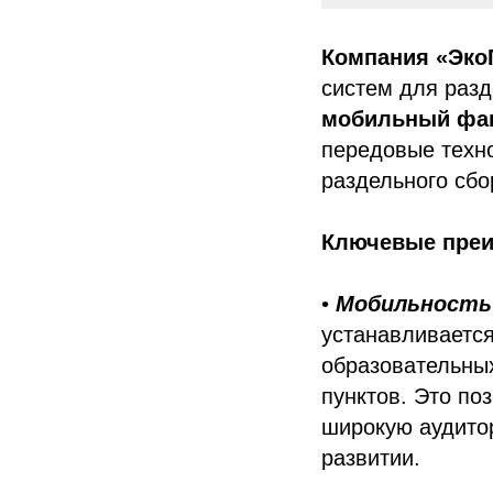
Компания «Эко
систем для разд
мобильный фан
передовые техно
раздельного сбо
Ключевые преи
•
Мобильность 
устанавливается
образовательны
пунктов. Это по
широкую аудитор
развитии.