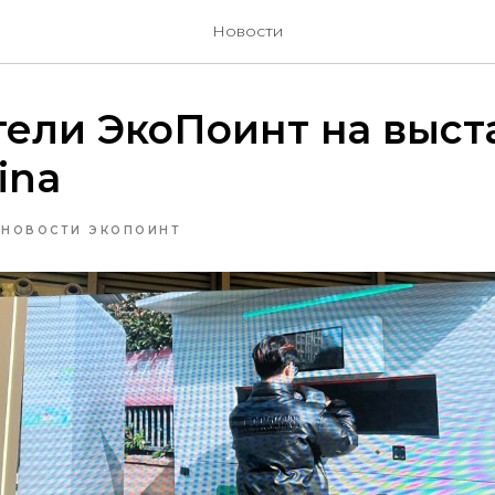
Новости
ели ЭкоПоинт на выста
ina
НОВОСТИ ЭКОПОИНТ