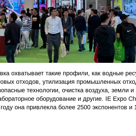
вка охватывает такие профили, как водные рес
товых отходов, утилизация промышленных отхо
зопасные технологии, очистка воздуха, земли и
абораторное оборудование и другие. IE Expo Ch
м году она привлекла более 2500 экспонентов и 