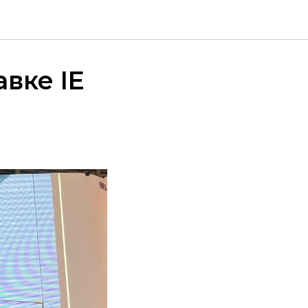
вке IE