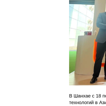
В Шанхае с 18 п
технологий в Аз