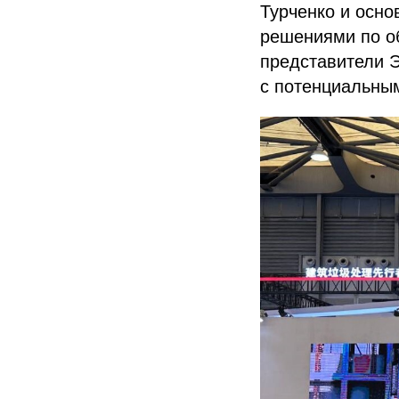
Турченко и осно
решениями по о
представители 
с потенциальны