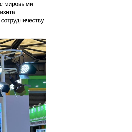
 с мировыми
изита
 сотрудничеству