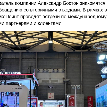
ватель компании Александр Бостон знакомятся
бращению со вторичными отходами. В рамках в
ЭкоПоинт проводят встречи по международному
ми партнерами и клиентами.