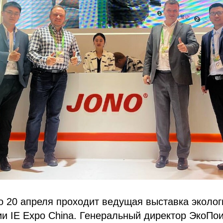
о 20 апреля проходит ведущая выставка эколог
ии IE Expo China. Генеральный директор ЭкоПо