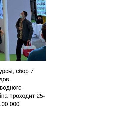
урсы, сбор и
дов,
 водного
ina проходит 25-
100 000