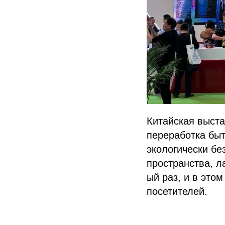
Китайская выста
переработка бы
экологически бе
пространства, л
ый раз, и в это
посетителей.